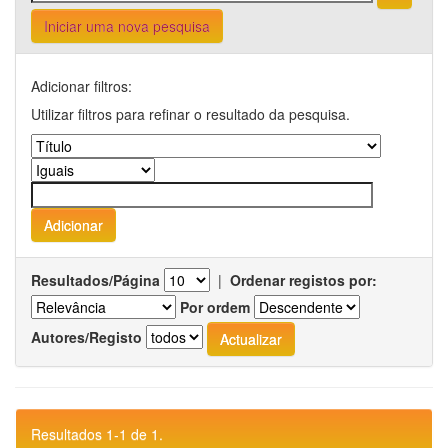
Iniciar uma nova pesquisa
Adicionar filtros:
Utilizar filtros para refinar o resultado da pesquisa.
Resultados/Página
|
Ordenar registos por:
Por ordem
Autores/Registo
Resultados 1-1 de 1.