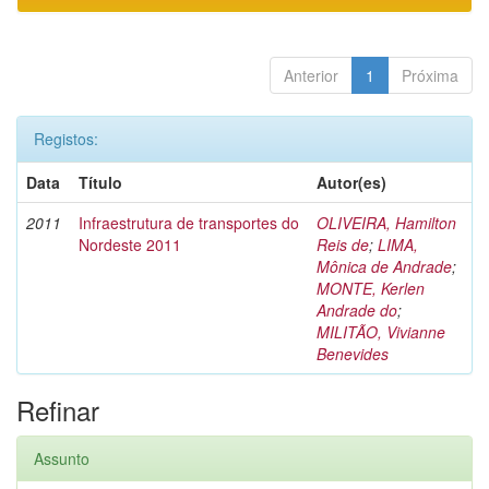
Anterior
1
Próxima
Registos:
Data
Título
Autor(es)
2011
Infraestrutura de transportes do
OLIVEIRA, Hamilton
Nordeste 2011
Reis de
;
LIMA,
Mônica de Andrade
;
MONTE, Kerlen
Andrade do
;
MILITÃO, Vivianne
Benevides
Refinar
Assunto