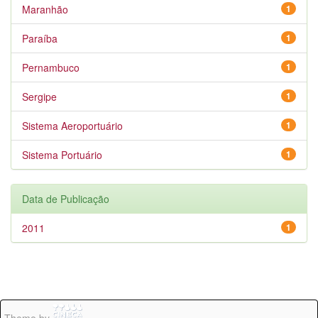
Maranhão
1
Paraíba
1
Pernambuco
1
Sergipe
1
Sistema Aeroportuário
1
Sistema Portuário
1
Data de Publicação
2011
1