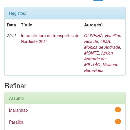
Registos:
Data
Título
Autor(es)
2011
Infraestrutura de transportes do
OLIVEIRA, Hamilton
Nordeste 2011
Reis de
;
LIMA,
Mônica de Andrade
;
MONTE, Kerlen
Andrade do
;
MILITÃO, Vivianne
Benevides
Refinar
Assunto
Maranhão
1
Paraíba
1