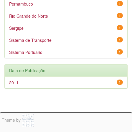
Pernambuco
1
Rio Grande do Norte
1
Sergipe
1
Sistema de Transporte
1
Sistema Portuário
1
Data de Publicação
2011
1
Theme by