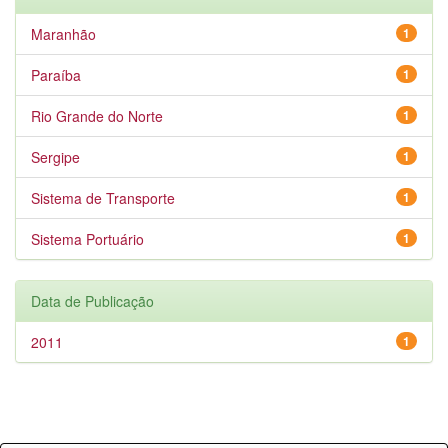
Maranhão
1
Paraíba
1
Rio Grande do Norte
1
Sergipe
1
Sistema de Transporte
1
Sistema Portuário
1
Data de Publicação
2011
1