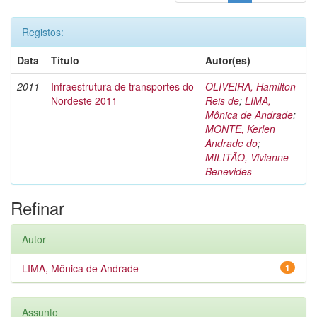
Registos:
Data
Título
Autor(es)
2011
Infraestrutura de transportes do
OLIVEIRA, Hamilton
Nordeste 2011
Reis de
;
LIMA,
Mônica de Andrade
;
MONTE, Kerlen
Andrade do
;
MILITÃO, Vivianne
Benevides
Refinar
Autor
LIMA, Mônica de Andrade
1
Assunto