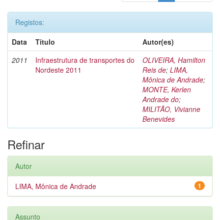
Registos:
Data
Título
Autor(es)
2011
Infraestrutura de transportes do
OLIVEIRA, Hamilton
Nordeste 2011
Reis de
;
LIMA,
Mônica de Andrade
;
MONTE, Kerlen
Andrade do
;
MILITÃO, Vivianne
Benevides
Refinar
Autor
LIMA, Mônica de Andrade
1
Assunto