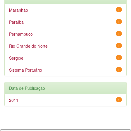
Maranhão
1
Paraíba
1
Pernambuco
1
Rio Grande do Norte
1
Sergipe
1
Sistema Portuário
1
Data de Publicação
2011
1