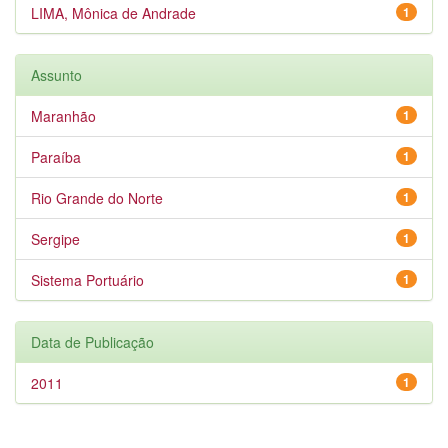
LIMA, Mônica de Andrade
1
Assunto
Maranhão
1
Paraíba
1
Rio Grande do Norte
1
Sergipe
1
Sistema Portuário
1
Data de Publicação
2011
1