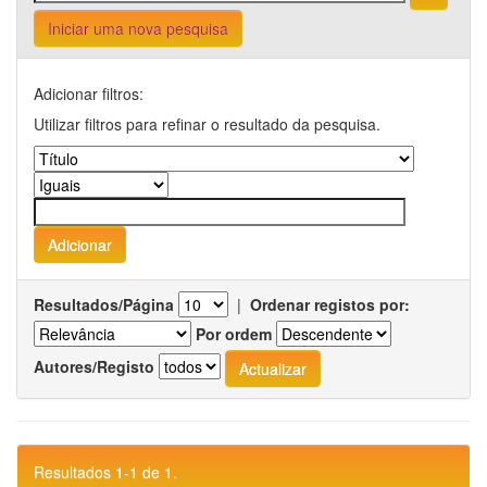
Iniciar uma nova pesquisa
Adicionar filtros:
Utilizar filtros para refinar o resultado da pesquisa.
Resultados/Página
|
Ordenar registos por:
Por ordem
Autores/Registo
Resultados 1-1 de 1.