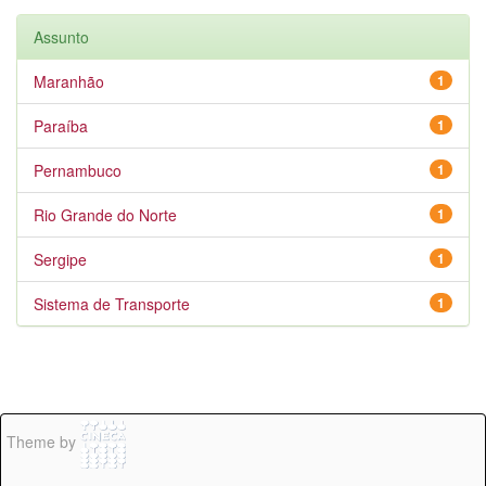
Assunto
Maranhão
1
Paraíba
1
Pernambuco
1
Rio Grande do Norte
1
Sergipe
1
Sistema de Transporte
1
Theme by