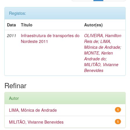
Registos:
Data
Título
Autor(es)
2011
Infraestrutura de transportes do
OLIVEIRA, Hamilton
Nordeste 2011
Reis de
;
LIMA,
Mônica de Andrade
;
MONTE, Kerlen
Andrade do
;
MILITÃO, Vivianne
Benevides
Refinar
Autor
LIMA, Mônica de Andrade
1
MILITÃO, Vivianne Benevides
1