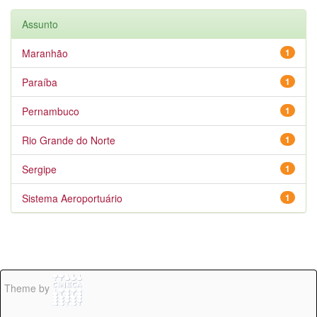
Assunto
Maranhão
1
Paraíba
1
Pernambuco
1
Rio Grande do Norte
1
Sergipe
1
Sistema Aeroportuário
1
Theme by