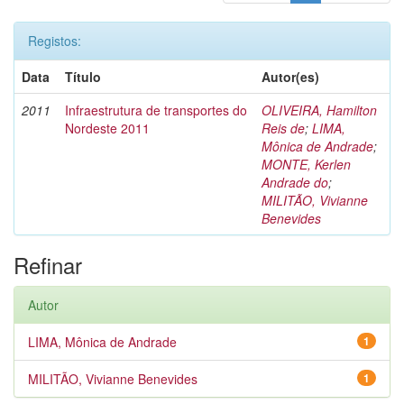
Registos:
Data
Título
Autor(es)
2011
Infraestrutura de transportes do
OLIVEIRA, Hamilton
Nordeste 2011
Reis de
;
LIMA,
Mônica de Andrade
;
MONTE, Kerlen
Andrade do
;
MILITÃO, Vivianne
Benevides
Refinar
Autor
LIMA, Mônica de Andrade
1
MILITÃO, Vivianne Benevides
1