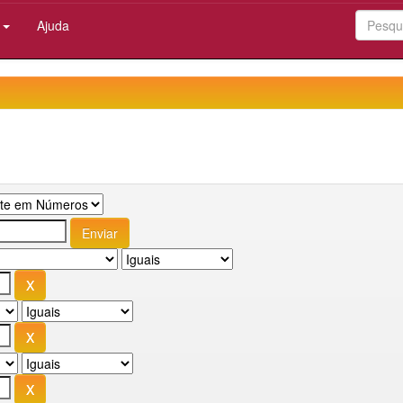
:
Ajuda