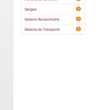
Sergipe
1
Sistema Aeroportuário
1
Sistema de Transporte
1