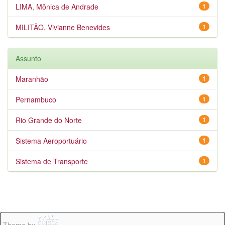
LIMA, Mônica de Andrade
1
MILITÃO, Vivianne Benevides
1
Assunto
Maranhão
1
Pernambuco
1
Rio Grande do Norte
1
Sistema Aeroportuário
1
Sistema de Transporte
1