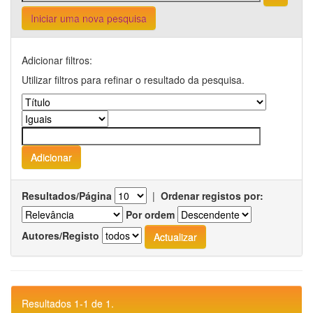
Iniciar uma nova pesquisa
Adicionar filtros:
Utilizar filtros para refinar o resultado da pesquisa.
Resultados/Página
|
Ordenar registos por:
Por ordem
Autores/Registo
Resultados 1-1 de 1.