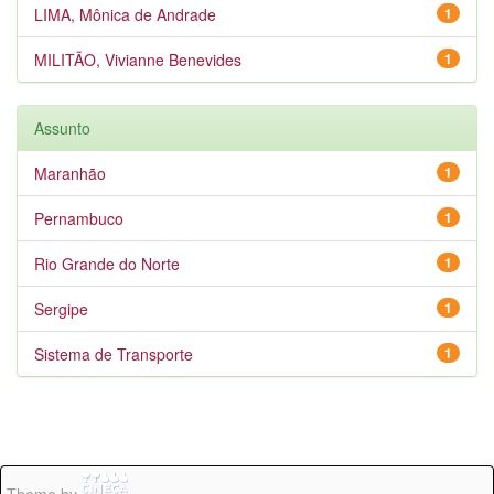
LIMA, Mônica de Andrade
1
MILITÃO, Vivianne Benevides
1
Assunto
Maranhão
1
Pernambuco
1
Rio Grande do Norte
1
Sergipe
1
Sistema de Transporte
1