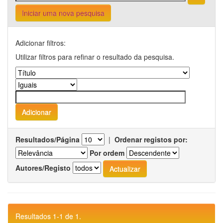
Iniciar uma nova pesquisa
Adicionar filtros:
Utilizar filtros para refinar o resultado da pesquisa.
Resultados/Página
|
Ordenar registos por:
Por ordem
Autores/Registo
Resultados 1-1 de 1.