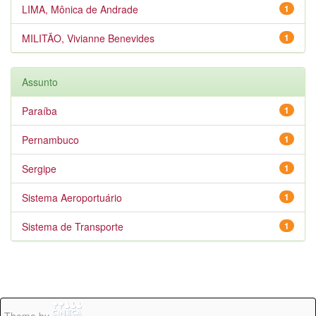
LIMA, Mônica de Andrade
1
MILITÃO, Vivianne Benevides
1
Assunto
Paraíba
1
Pernambuco
1
Sergipe
1
Sistema Aeroportuário
1
Sistema de Transporte
1