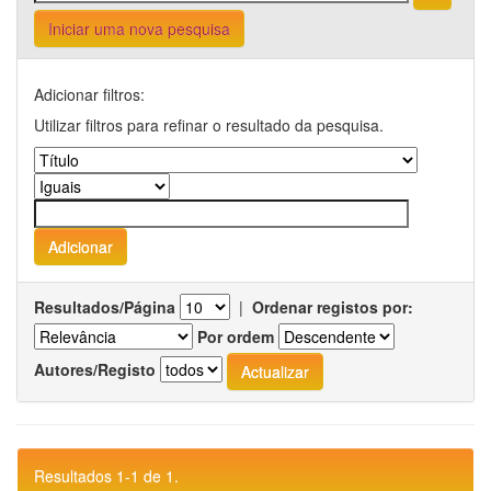
Iniciar uma nova pesquisa
Adicionar filtros:
Utilizar filtros para refinar o resultado da pesquisa.
Resultados/Página
|
Ordenar registos por:
Por ordem
Autores/Registo
Resultados 1-1 de 1.