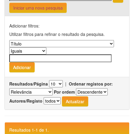
Iniciar uma nova pesquisa
Adicionar filtros:
Utilizar filtros para refinar o resultado da pesquisa.
Resultados/Página
|
Ordenar registos por:
Por ordem
Autores/Registo
Resultados 1-1 de 1.