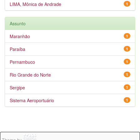
LIMA, Mônica de Andrade
1
Assunto
Maranhão
1
Paraíba
1
Pernambuco
1
Rio Grande do Norte
1
Sergipe
1
Sistema Aeroportuário
1