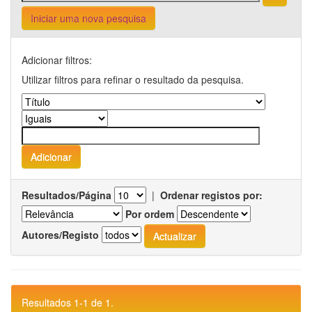
Iniciar uma nova pesquisa
Adicionar filtros:
Utilizar filtros para refinar o resultado da pesquisa.
Resultados/Página
|
Ordenar registos por:
Por ordem
Autores/Registo
Resultados 1-1 de 1.