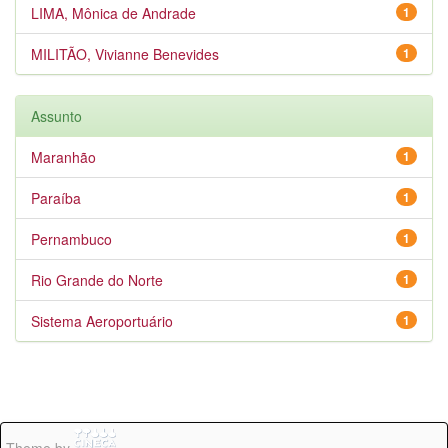
LIMA, Mônica de Andrade
1
MILITÃO, Vivianne Benevides
1
Assunto
Maranhão
1
Paraíba
1
Pernambuco
1
Rio Grande do Norte
1
Sistema Aeroportuário
1