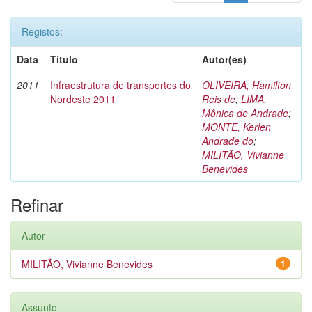
Registos:
Data
Título
Autor(es)
2011
Infraestrutura de transportes do
OLIVEIRA, Hamilton
Nordeste 2011
Reis de
;
LIMA,
Mônica de Andrade
;
MONTE, Kerlen
Andrade do
;
MILITÃO, Vivianne
Benevides
Refinar
Autor
MILITÃO, Vivianne Benevides
1
Assunto