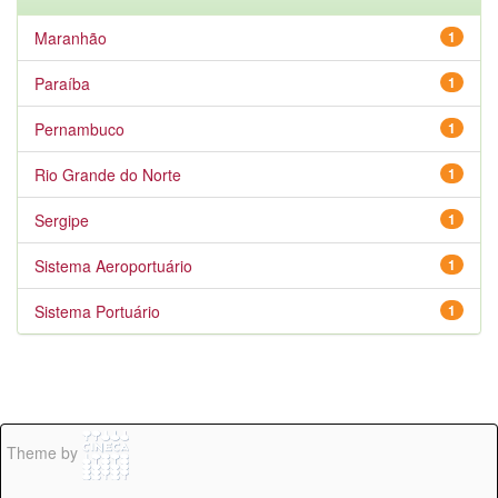
Maranhão
1
Paraíba
1
Pernambuco
1
Rio Grande do Norte
1
Sergipe
1
Sistema Aeroportuário
1
Sistema Portuário
1
Theme by