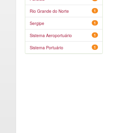
Rio Grande do Norte
1
Sergipe
1
Sistema Aeroportuário
1
Sistema Portuário
1