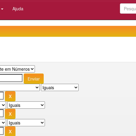
:
Ajuda