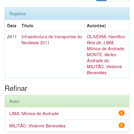
Registos:
Data
Título
Autor(es)
2011
Infraestrutura de transportes do
OLIVEIRA, Hamilton
Nordeste 2011
Reis de
;
LIMA,
Mônica de Andrade
;
MONTE, Kerlen
Andrade do
;
MILITÃO, Vivianne
Benevides
Refinar
Autor
LIMA, Mônica de Andrade
1
MILITÃO, Vivianne Benevides
1