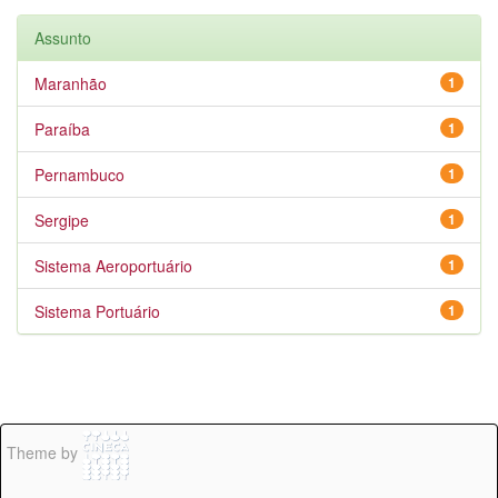
Assunto
Maranhão
1
Paraíba
1
Pernambuco
1
Sergipe
1
Sistema Aeroportuário
1
Sistema Portuário
1
Theme by