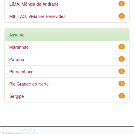
LIMA, Mônica de Andrade
1
MILITÃO, Vivianne Benevides
1
Assunto
Maranhão
1
Paraíba
1
Pernambuco
1
Rio Grande do Norte
1
Sergipe
1