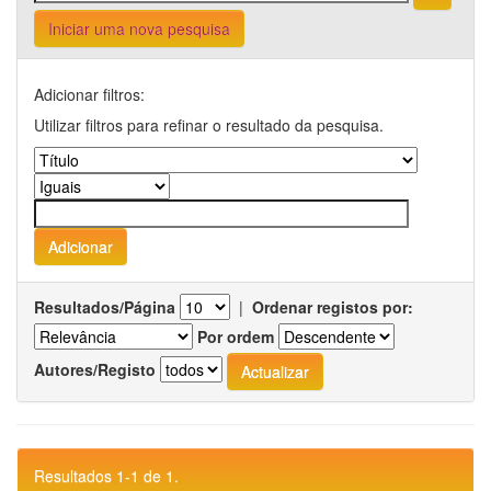
Iniciar uma nova pesquisa
Adicionar filtros:
Utilizar filtros para refinar o resultado da pesquisa.
Resultados/Página
|
Ordenar registos por:
Por ordem
Autores/Registo
Resultados 1-1 de 1.