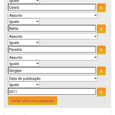
Iniciar uma nova pesquisa