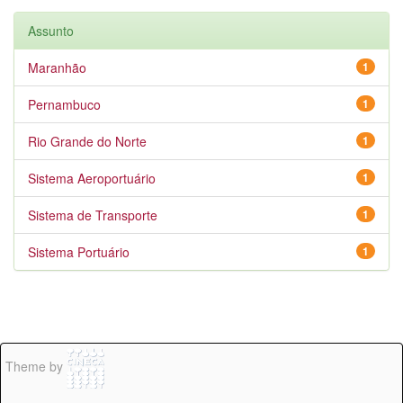
Assunto
Maranhão
1
Pernambuco
1
Rio Grande do Norte
1
Sistema Aeroportuário
1
Sistema de Transporte
1
Sistema Portuário
1
Theme by