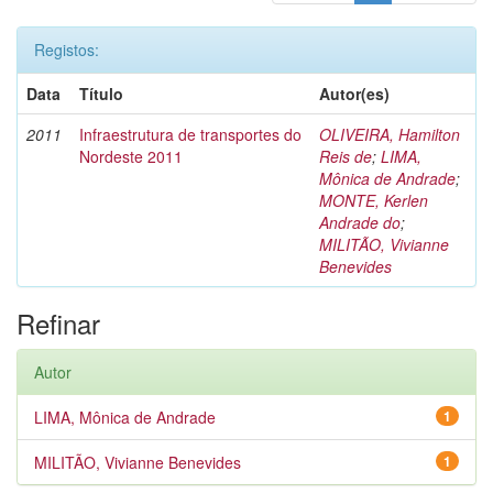
Registos:
Data
Título
Autor(es)
2011
Infraestrutura de transportes do
OLIVEIRA, Hamilton
Nordeste 2011
Reis de
;
LIMA,
Mônica de Andrade
;
MONTE, Kerlen
Andrade do
;
MILITÃO, Vivianne
Benevides
Refinar
Autor
LIMA, Mônica de Andrade
1
MILITÃO, Vivianne Benevides
1