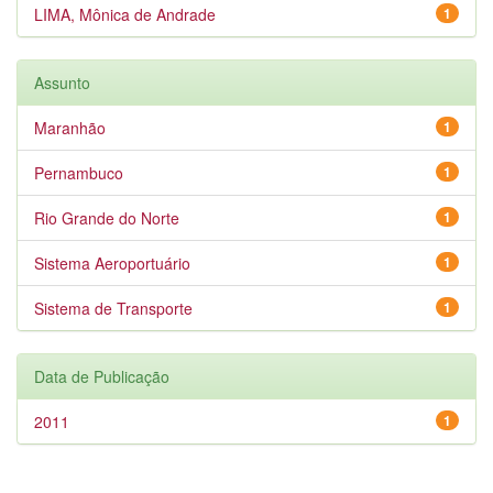
LIMA, Mônica de Andrade
1
Assunto
Maranhão
1
Pernambuco
1
Rio Grande do Norte
1
Sistema Aeroportuário
1
Sistema de Transporte
1
Data de Publicação
2011
1