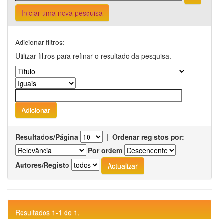
Iniciar uma nova pesquisa
Adicionar filtros:
Utilizar filtros para refinar o resultado da pesquisa.
Resultados/Página
|
Ordenar registos por:
Por ordem
Autores/Registo
Resultados 1-1 de 1.