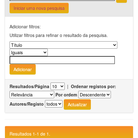
Iniciar uma nova pesquisa
Adicionar filtros:
Utilizar filtros para refinar o resultado da pesquisa.
Resultados/Página
|
Ordenar registos por:
Por ordem
Autores/Registo
Resultados 1-1 de 1.