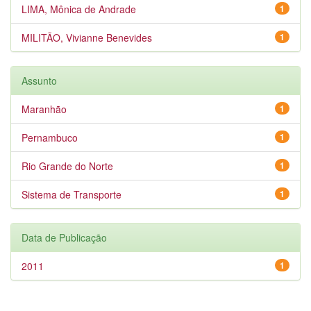
LIMA, Mônica de Andrade
1
MILITÃO, Vivianne Benevides
1
Assunto
Maranhão
1
Pernambuco
1
Rio Grande do Norte
1
Sistema de Transporte
1
Data de Publicação
2011
1