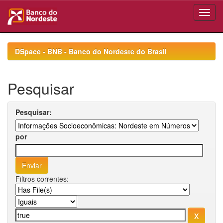
Skip
navigation
DSpace - BNB - Banco do Nordeste do Brasil
Pesquisar
Pesquisar:
por
Filtros correntes: