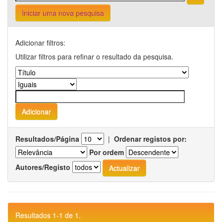
Iniciar uma nova pesquisa
Adicionar filtros:
Utilizar filtros para refinar o resultado da pesquisa.
Resultados/Página
|
Ordenar registos por:
Por ordem
Autores/Registo
Resultados 1-1 de 1.