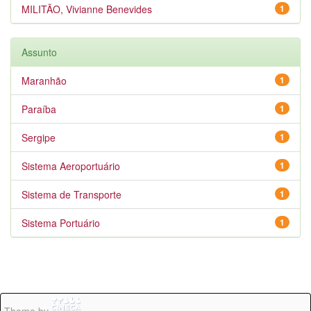
MILITÃO, Vivianne Benevides
1
Assunto
Maranhão
1
Paraíba
1
Sergipe
1
Sistema Aeroportuário
1
Sistema de Transporte
1
Sistema Portuário
1