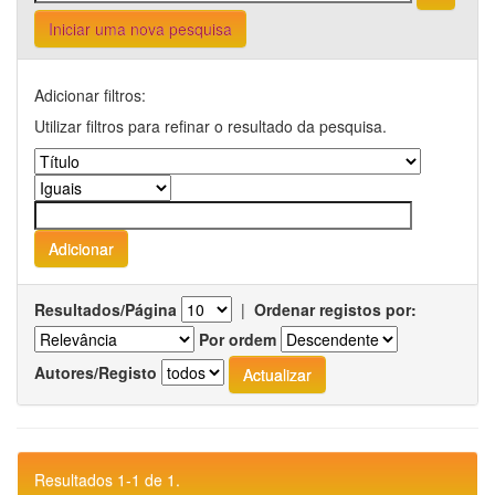
Iniciar uma nova pesquisa
Adicionar filtros:
Utilizar filtros para refinar o resultado da pesquisa.
Resultados/Página
|
Ordenar registos por:
Por ordem
Autores/Registo
Resultados 1-1 de 1.