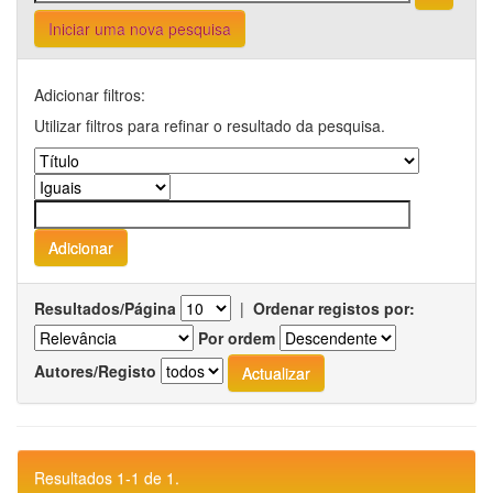
Iniciar uma nova pesquisa
Adicionar filtros:
Utilizar filtros para refinar o resultado da pesquisa.
Resultados/Página
|
Ordenar registos por:
Por ordem
Autores/Registo
Resultados 1-1 de 1.