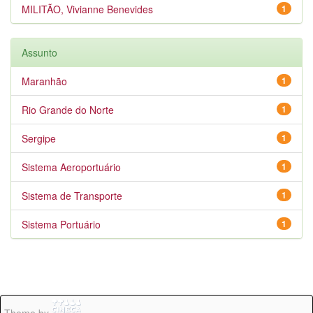
MILITÃO, Vivianne Benevides
1
Assunto
Maranhão
1
Rio Grande do Norte
1
Sergipe
1
Sistema Aeroportuário
1
Sistema de Transporte
1
Sistema Portuário
1