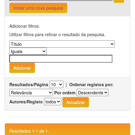
Iniciar uma nova pesquisa
Adicionar filtros:
Utilizar filtros para refinar o resultado da pesquisa.
Resultados/Página
|
Ordenar registos por:
Por ordem
Autores/Registo
Resultados 1-1 de 1.