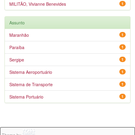
MILITÃO, Vivianne Benevides
1
Assunto
Maranhão
1
Paraíba
1
Sergipe
1
Sistema Aeroportuário
1
Sistema de Transporte
1
Sistema Portuário
1