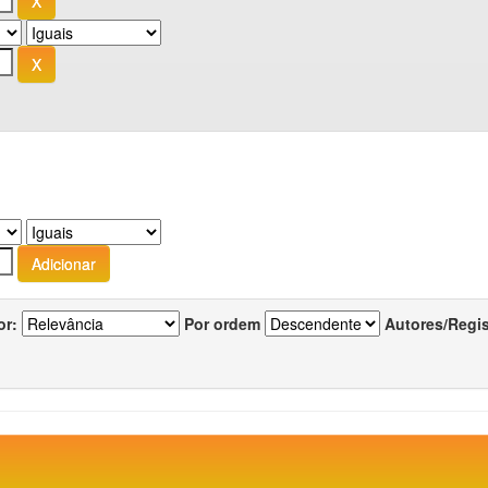
or:
Por ordem
Autores/Regi