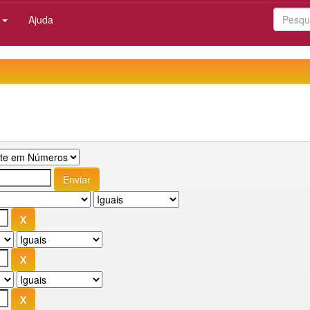
:
Ajuda