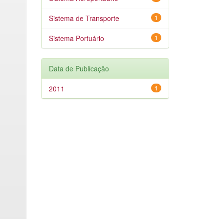
Sistema de Transporte
1
Sistema Portuário
1
Data de Publicação
2011
1