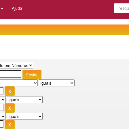
:
Ajuda