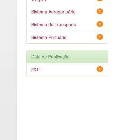
Sistema Aeroportuário
1
Sistema de Transporte
1
Sistema Portuário
1
Data de Publicação
2011
1