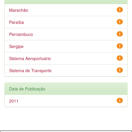
Maranhão
1
Paraíba
1
Pernambuco
1
Sergipe
1
Sistema Aeroportuário
1
Sistema de Transporte
1
Data de Publicação
2011
1