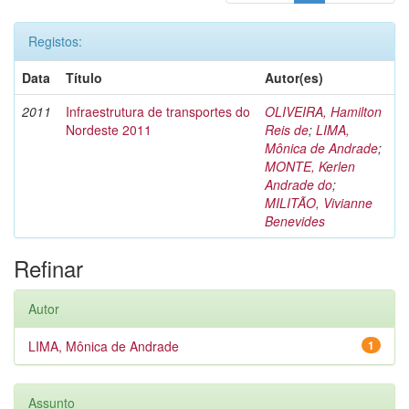
Registos:
Data
Título
Autor(es)
2011
Infraestrutura de transportes do
OLIVEIRA, Hamilton
Nordeste 2011
Reis de
;
LIMA,
Mônica de Andrade
;
MONTE, Kerlen
Andrade do
;
MILITÃO, Vivianne
Benevides
Refinar
Autor
LIMA, Mônica de Andrade
1
Assunto