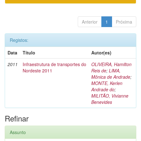
Anterior
1
Próxima
Registos:
Data
Título
Autor(es)
2011
Infraestrutura de transportes do
OLIVEIRA, Hamilton
Nordeste 2011
Reis de
;
LIMA,
Mônica de Andrade
;
MONTE, Kerlen
Andrade do
;
MILITÃO, Vivianne
Benevides
Refinar
Assunto