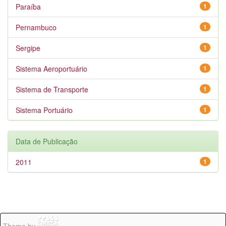
Paraíba
1
Pernambuco
1
Sergipe
1
Sistema Aeroportuário
1
Sistema de Transporte
1
Sistema Portuário
1
Data de Publicação
2011
1