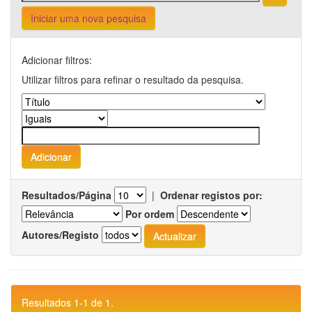
Iniciar uma nova pesquisa
Adicionar filtros:
Utilizar filtros para refinar o resultado da pesquisa.
Resultados/Página
|
Ordenar registos por:
Por ordem
Autores/Registo
Resultados 1-1 de 1.