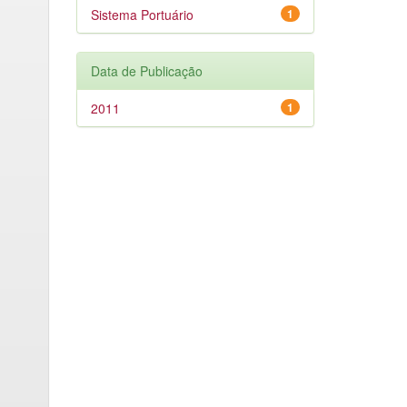
Sistema Portuário
1
Data de Publicação
2011
1