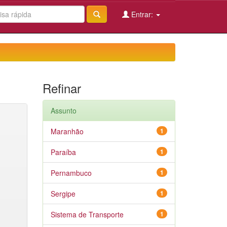
Entrar:
Refinar
Assunto
Maranhão
1
Paraíba
1
Pernambuco
1
Sergipe
1
Sistema de Transporte
1