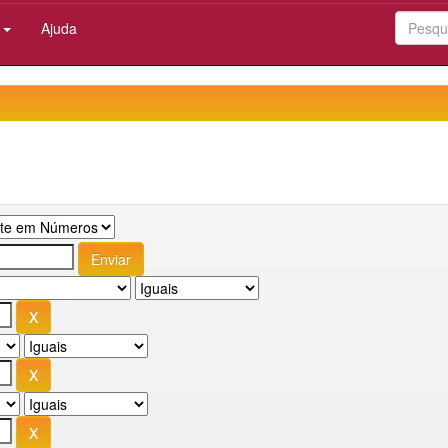
:
Ajuda