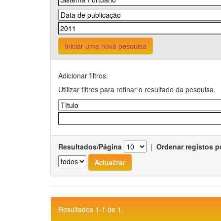
Iniciar uma nova pesquisa
Adicionar filtros:
Utilizar filtros para refinar o resultado da pesquisa.
Resultados/Página
|
Ordenar registos p
Resultados 1-1 de 1.