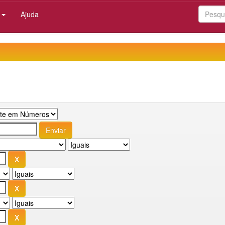
:
Ajuda