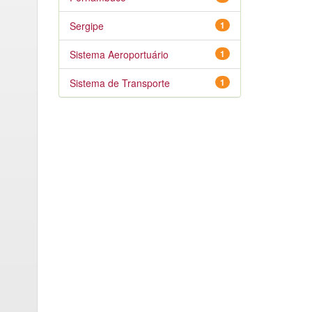
Sergipe
1
Sistema Aeroportuário
1
Sistema de Transporte
1