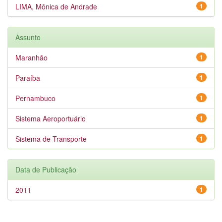
LIMA, Mônica de Andrade
1
Assunto
Maranhão
1
Paraíba
1
Pernambuco
1
Sistema Aeroportuário
1
Sistema de Transporte
1
Data de Publicação
2011
1