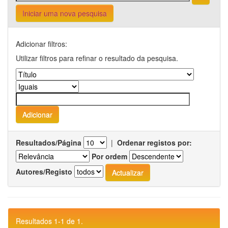
Iniciar uma nova pesquisa
Adicionar filtros:
Utilizar filtros para refinar o resultado da pesquisa.
Resultados/Página
|
Ordenar registos por:
Por ordem
Autores/Registo
Resultados 1-1 de 1.