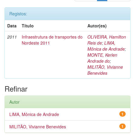
Registos:
Data
Título
Autor(es)
2011
Infraestrutura de transportes do
OLIVEIRA, Hamilton
Nordeste 2011
Reis de
;
LIMA,
Mônica de Andrade
;
MONTE, Kerlen
Andrade do
;
MILITÃO, Vivianne
Benevides
Refinar
Autor
LIMA, Mônica de Andrade
1
MILITÃO, Vivianne Benevides
1