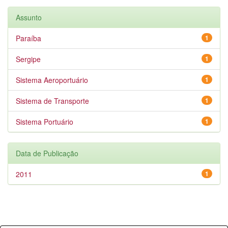
Assunto
Paraíba
1
Sergipe
1
Sistema Aeroportuário
1
Sistema de Transporte
1
Sistema Portuário
1
Data de Publicação
2011
1