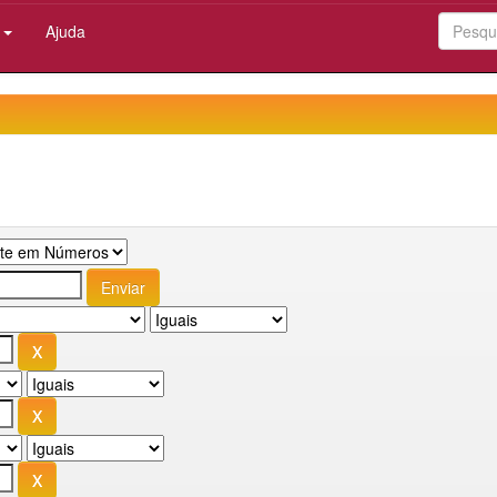
:
Ajuda