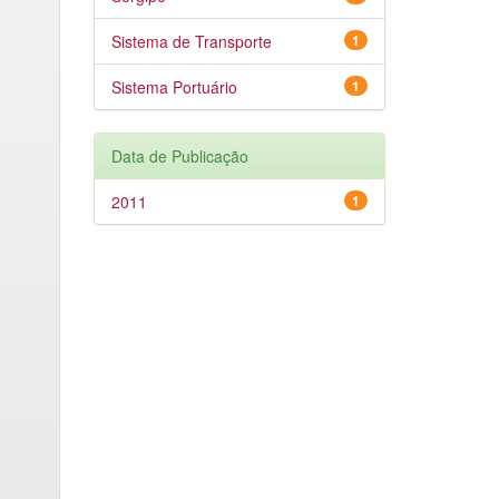
Sistema de Transporte
1
Sistema Portuário
1
Data de Publicação
2011
1