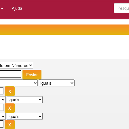
:
Ajuda