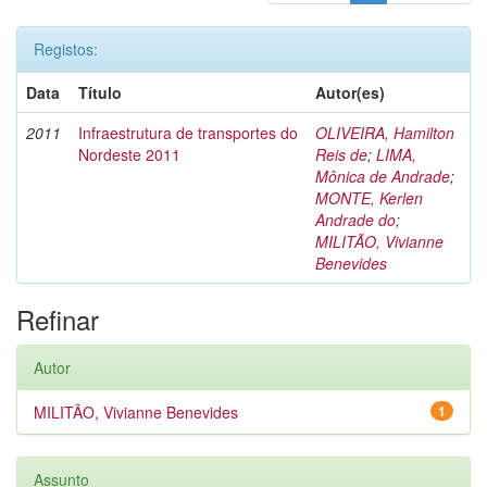
Registos:
Data
Título
Autor(es)
2011
Infraestrutura de transportes do
OLIVEIRA, Hamilton
Nordeste 2011
Reis de
;
LIMA,
Mônica de Andrade
;
MONTE, Kerlen
Andrade do
;
MILITÃO, Vivianne
Benevides
Refinar
Autor
MILITÃO, Vivianne Benevides
1
Assunto