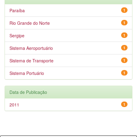
Paraíba
1
Rio Grande do Norte
1
Sergipe
1
Sistema Aeroportuário
1
Sistema de Transporte
1
Sistema Portuário
1
Data de Publicação
2011
1