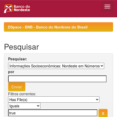
Skip
navigation
DSpace - BNB - Banco do Nordeste do Brasil
Pesquisar
Pesquisar:
por
Filtros correntes: