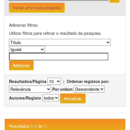
Iniciar uma nova pesquisa
Adicionar filtros:
Utilizar filtros para refinar o resultado da pesquisa.
Resultados/Página
|
Ordenar registos por:
Por ordem
Autores/Registo
Resultados 1-1 de 1.