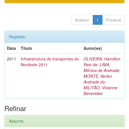
Anterior
1
Próxima
Registos:
Data
Título
Autor(es)
2011
Infraestrutura de transportes do
OLIVEIRA, Hamilton
Nordeste 2011
Reis de
;
LIMA,
Mônica de Andrade
;
MONTE, Kerlen
Andrade do
;
MILITÃO, Vivianne
Benevides
Refinar
Assunto