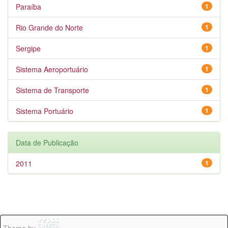
Paraíba
1
Rio Grande do Norte
1
Sergipe
1
Sistema Aeroportuário
1
Sistema de Transporte
1
Sistema Portuário
1
Data de Publicação
2011
1