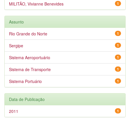
MILITÃO, Vivianne Benevides
1
Assunto
Rio Grande do Norte
1
Sergipe
1
Sistema Aeroportuário
1
Sistema de Transporte
1
Sistema Portuário
1
Data de Publicação
2011
1