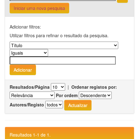
Iniciar uma nova pesquisa
Adicionar filtros:
Utilizar filtros para refinar o resultado da pesquisa.
Resultados/Página
|
Ordenar registos por:
Por ordem
Autores/Registo
Resultados 1-1 de 1.