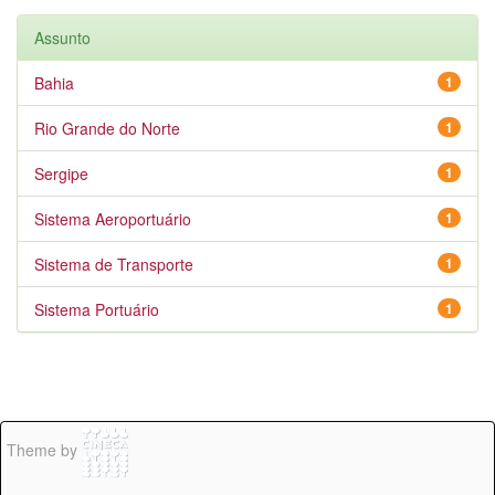
Assunto
Bahia
1
Rio Grande do Norte
1
Sergipe
1
Sistema Aeroportuário
1
Sistema de Transporte
1
Sistema Portuário
1
Theme by