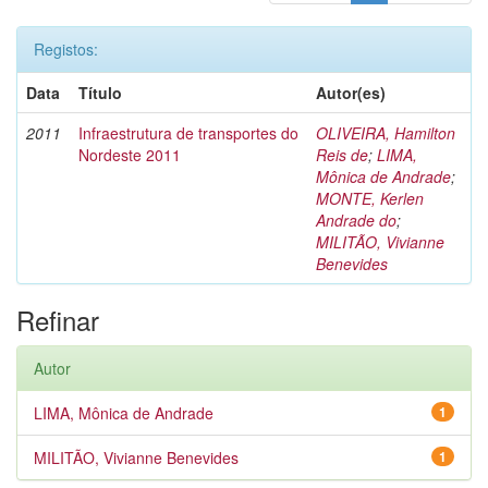
Registos:
Data
Título
Autor(es)
2011
Infraestrutura de transportes do
OLIVEIRA, Hamilton
Nordeste 2011
Reis de
;
LIMA,
Mônica de Andrade
;
MONTE, Kerlen
Andrade do
;
MILITÃO, Vivianne
Benevides
Refinar
Autor
LIMA, Mônica de Andrade
1
MILITÃO, Vivianne Benevides
1