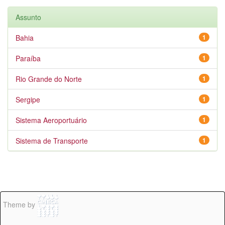
Assunto
Bahia
1
Paraíba
1
Rio Grande do Norte
1
Sergipe
1
Sistema Aeroportuário
1
Sistema de Transporte
1
Theme by