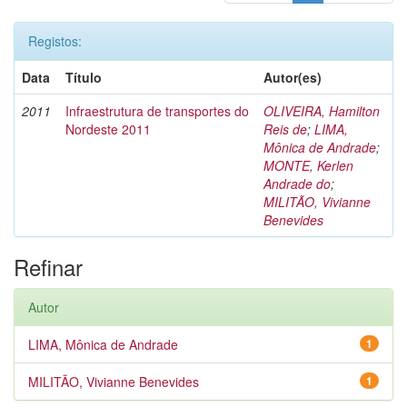
Registos:
Data
Título
Autor(es)
2011
Infraestrutura de transportes do
OLIVEIRA, Hamilton
Nordeste 2011
Reis de
;
LIMA,
Mônica de Andrade
;
MONTE, Kerlen
Andrade do
;
MILITÃO, Vivianne
Benevides
Refinar
Autor
LIMA, Mônica de Andrade
1
MILITÃO, Vivianne Benevides
1