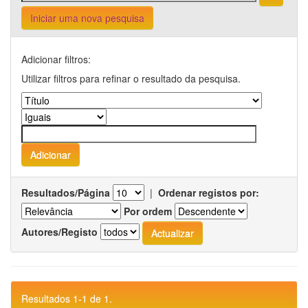
Iniciar uma nova pesquisa
Adicionar filtros:
Utilizar filtros para refinar o resultado da pesquisa.
Resultados/Página
|
Ordenar registos por:
Por ordem
Autores/Registo
Resultados 1-1 de 1.