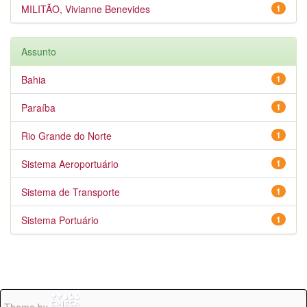
MILITÃO, Vivianne Benevides
1
Assunto
Bahia
1
Paraíba
1
Rio Grande do Norte
1
Sistema Aeroportuário
1
Sistema de Transporte
1
Sistema Portuário
1