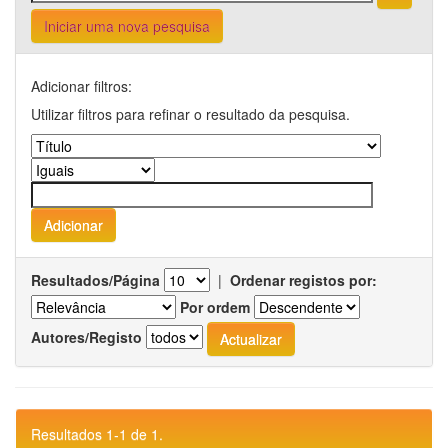
Iniciar uma nova pesquisa
Adicionar filtros:
Utilizar filtros para refinar o resultado da pesquisa.
Resultados/Página
|
Ordenar registos por:
Por ordem
Autores/Registo
Resultados 1-1 de 1.