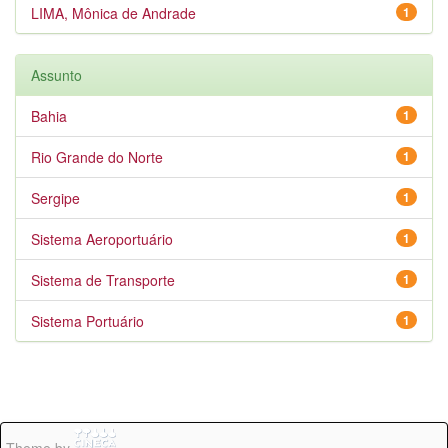
LIMA, Mônica de Andrade
1
Assunto
Bahia
1
Rio Grande do Norte
1
Sergipe
1
Sistema Aeroportuário
1
Sistema de Transporte
1
Sistema Portuário
1