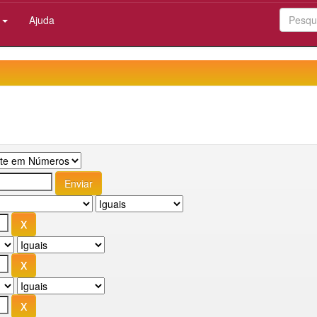
:
Ajuda