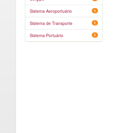
Sistema Aeroportuário
1
Sistema de Transporte
1
Sistema Portuário
1