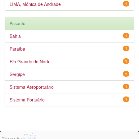
LIMA, Mônica de Andrade
1
Assunto
Bahia
1
Paraíba
1
Rio Grande do Norte
1
Sergipe
1
Sistema Aeroportuário
1
Sistema Portuário
1