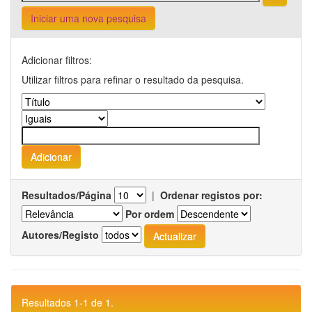
Iniciar uma nova pesquisa
Adicionar filtros:
Utilizar filtros para refinar o resultado da pesquisa.
Resultados/Página
|
Ordenar registos por:
Por ordem
Autores/Registo
Resultados 1-1 de 1.