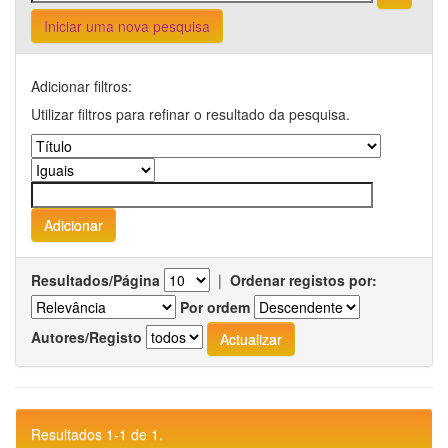
Iniciar uma nova pesquisa
Adicionar filtros:
Utilizar filtros para refinar o resultado da pesquisa.
Resultados/Página
|
Ordenar registos por:
Por ordem
Autores/Registo
Resultados 1-1 de 1.