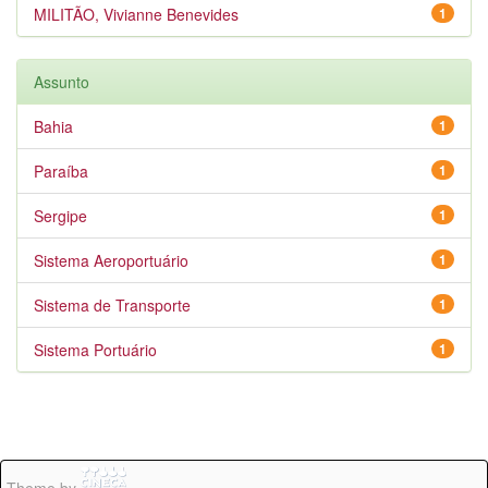
MILITÃO, Vivianne Benevides
1
Assunto
Bahia
1
Paraíba
1
Sergipe
1
Sistema Aeroportuário
1
Sistema de Transporte
1
Sistema Portuário
1