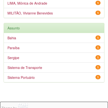
LIMA, Mônica de Andrade
1
MILITÃO, Vivianne Benevides
1
Assunto
Bahia
1
Paraíba
1
Sergipe
1
Sistema de Transporte
1
Sistema Portuário
1