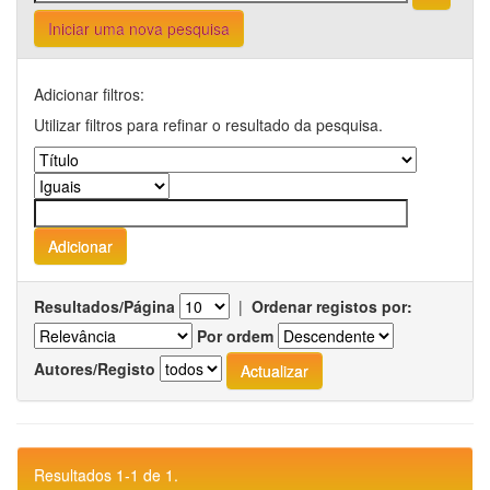
Iniciar uma nova pesquisa
Adicionar filtros:
Utilizar filtros para refinar o resultado da pesquisa.
Resultados/Página
|
Ordenar registos por:
Por ordem
Autores/Registo
Resultados 1-1 de 1.