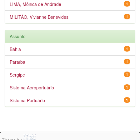
LIMA, Mônica de Andrade
1
MILITÃO, Vivianne Benevides
1
Assunto
Bahia
1
Paraíba
1
Sergipe
1
Sistema Aeroportuário
1
Sistema Portuário
1