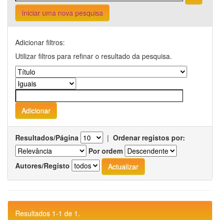
Iniciar uma nova pesquisa
Adicionar filtros:
Utilizar filtros para refinar o resultado da pesquisa.
Resultados/Página
|
Ordenar registos por:
Por ordem
Autores/Registo
Resultados 1-1 de 1.