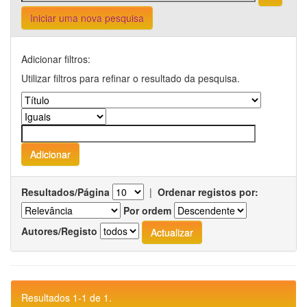
Iniciar uma nova pesquisa
Adicionar filtros:
Utilizar filtros para refinar o resultado da pesquisa.
Resultados/Página
|
Ordenar registos por:
Por ordem
Autores/Registo
Resultados 1-1 de 1.