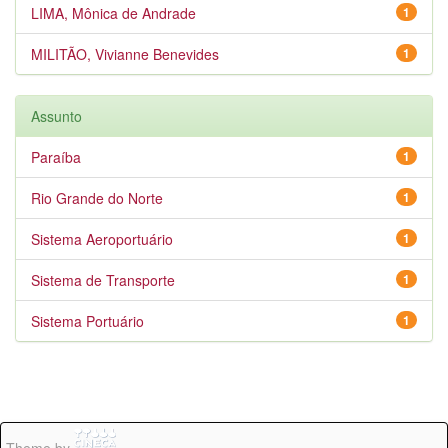
LIMA, Mônica de Andrade
1
MILITÃO, Vivianne Benevides
1
Assunto
Paraíba
1
Rio Grande do Norte
1
Sistema Aeroportuário
1
Sistema de Transporte
1
Sistema Portuário
1