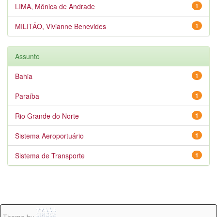
LIMA, Mônica de Andrade
1
MILITÃO, Vivianne Benevides
1
Assunto
Bahia
1
Paraíba
1
Rio Grande do Norte
1
Sistema Aeroportuário
1
Sistema de Transporte
1