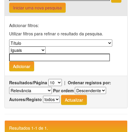
Iniciar uma nova pesquisa
Adicionar filtros:
Utilizar filtros para refinar o resultado da pesquisa.
Resultados/Página
|
Ordenar registos por:
Por ordem
Autores/Registo
Resultados 1-1 de 1.