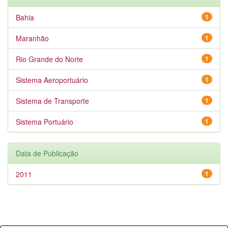
Bahia
1
Maranhão
1
Rio Grande do Norte
1
Sistema Aeroportuário
1
Sistema de Transporte
1
Sistema Portuário
1
Data de Publicação
2011
1