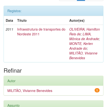
Registos:
Data
Título
Autor(es)
2011
Infraestrutura de transportes do
OLIVEIRA, Hamilton
Nordeste 2011
Reis de
;
LIMA,
Mônica de Andrade
;
MONTE, Kerlen
Andrade do
;
MILITÃO, Vivianne
Benevides
Refinar
Autor
MILITÃO, Vivianne Benevides
1
Assunto