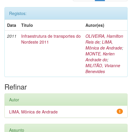
Registos:
Data
Título
Autor(es)
2011
Infraestrutura de transportes do
OLIVEIRA, Hamilton
Nordeste 2011
Reis de
;
LIMA,
Mônica de Andrade
;
MONTE, Kerlen
Andrade do
;
MILITÃO, Vivianne
Benevides
Refinar
Autor
LIMA, Mônica de Andrade
1
Assunto