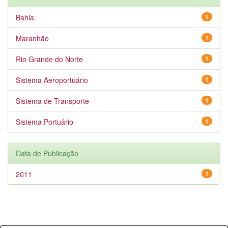
Bahia
1
Maranhão
1
Rio Grande do Norte
1
Sistema Aeroportuário
1
Sistema de Transporte
1
Sistema Portuário
1
Data de Publicação
2011
1